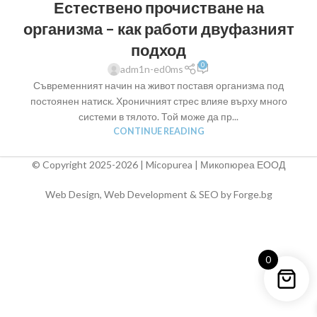
Естествено прочистване на
организма – как работи двуфазният
подход
0
adm1n-ed0ms
Съвременният начин на живот поставя организма под
постоянен натиск. Хроничният стрес влияе върху много
системи в тялото. Той може да пр...
CONTINUE READING
© Copyright 2025-2026 | Micopurea | Микопюреа ЕООД
Web Design, Web Development & SEO by Forge.bg
0