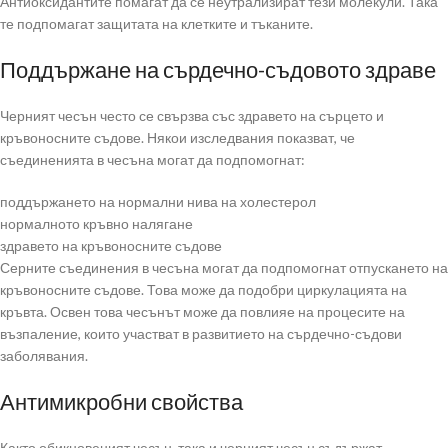
Антиоксидантите помагат да се неутрализират тези молекули. Така
те подпомагат защитата на клетките и тъканите.
Поддържане на сърдечно-съдовото здраве
Черният чесън често се свързва със здравето на сърцето и
кръвоносните съдове. Някои изследвания показват, че
съединенията в чесъна могат да подпомогнат:
поддържането на нормални нива на холестерол
нормалното кръвно налягане
здравето на кръвоносните съдове
Серните съединения в чесъна могат да подпомогнат отпускането на
кръвоносните съдове. Това може да подобри циркулацията на
кръвта. Освен това чесънът може да повлияе на процесите на
възпаление, които участват в развитието на сърдечно-съдови
заболявания.
Антимикробни свойства
Както обикновеният чесън, така и черният чесън съдържат