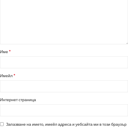
*
Име
*
Имейл
Интернет страница
Запазване на името, имейл адреса и уебсайта ми в този браузър