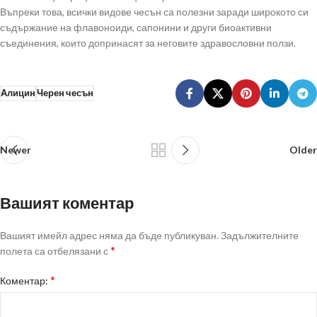
Въпреки това, всички видове чесън са полезни заради широкото си
съдържание на флавоноиди, сапонини и други биоактивни
съединения, които допринасят за неговите здравословни ползи.
Алицин
Черен чесън
Newer
Older
Вашият коментар
Вашият имейл адрес няма да бъде публикуван.
Задължителните
*
полета са отбелязани с
*
Коментар: